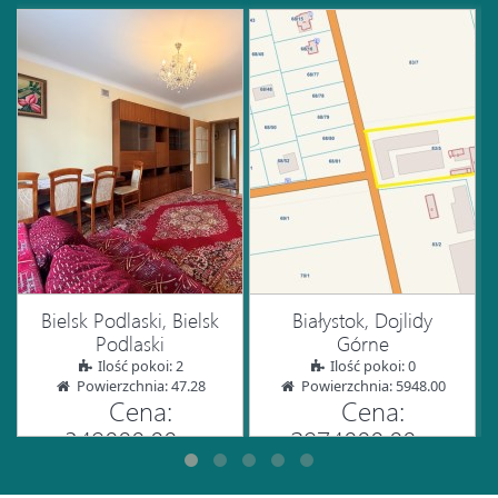
Bielsk Podlaski, Bielsk
Białystok, Dojlidy
Podlaski
Górne
Ilość pokoi: 2
Ilość pokoi: 0
Powierzchnia: 47.28
Powierzchnia: 5948.00
Cena:
Cena:
349000.00
2974000.00
zł
zł